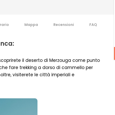
erario
Mappa
Recensioni
FAQ
anca:
 scoprirete il deserto di Merzouga come punto
anche fare trekking a dorso di cammello per
tre, visiterete le città imperiali e