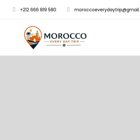
+212 666 819 580
moroccoeverydaytrip@gmail