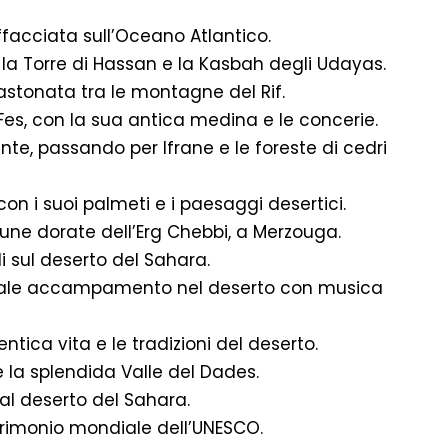
affacciata sull’Oceano Atlantico.
n la Torre di Hassan e la Kasbah degli Udayas.
castonata tra le montagne del Rif.
 Fes, con la sua antica medina e le concerie.
te, passando per Ifrane e le foreste di cedri
 con i suoi palmeti e i paesaggi desertici.
dune dorate dell’Erg Chebbi, a Merzouga.
 sul deserto del Sahara.
ionale accampamento nel deserto con musica
ntica vita e le tradizioni del deserto.
e la splendida Valle del Dades.
al deserto del Sahara.
trimonio mondiale dell’UNESCO.