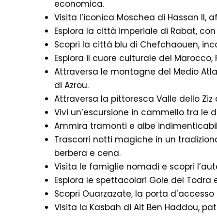
economica.
Visita l’iconica Moschea di Hassan II, 
Esplora la città imperiale di Rabat, co
Scopri la città blu di Chefchaouen, in
Esplora il cuore culturale del Marocco,
Attraversa le montagne del Medio Atlan
di Azrou.
Attraversa la pittoresca Valle dello Ziz
Vivi un’escursione in cammello tra le 
Ammira tramonti e albe indimenticabili
Trascorri notti magiche in un tradiz
berbera e cena.
Visita le famiglie nomadi e scopri l’aute
Esplora le spettacolari Gole del Todra 
Scopri Ouarzazate, la porta d’accesso 
Visita la Kasbah di Ait Ben Haddou, pa