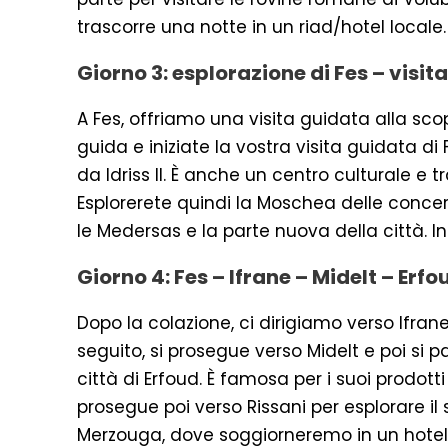
trascorre una notte in un riad/hotel locale.
Giorno 3: esplorazione di Fes – visit
A Fes, offriamo una visita guidata alla sco
guida e iniziate la vostra visita guidata di
da Idriss II. È anche un centro culturale 
Esplorerete quindi la Moschea delle conceri
le Medersas e la parte nuova della città. Inf
Giorno 4: Fes – Ifrane – Midelt – Erf
Dopo la colazione, ci dirigiamo verso Ifran
seguito, si prosegue verso Midelt e poi si p
città di Erfoud. È famosa per i suoi prodotti fo
prosegue poi verso Rissani per esplorare il 
Merzouga, dove soggiorneremo in un hotel 