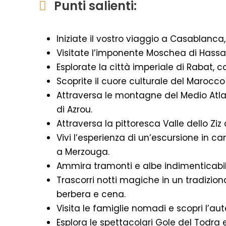
Punti salienti:
Iniziate il vostro viaggio a Casablan
Visitate l’imponente Moschea di Hassan
Esplorate la città imperiale di Rabat, 
Scoprite il cuore culturale del Marocc
Attraversa le montagne del Medio Atlan
di Azrou.
Attraversa la pittoresca Valle dello Ziz
Vivi l’esperienza di un’escursione in c
a Merzouga.
Ammira tramonti e albe indimenticabili
Trascorri notti magiche in un tradiz
berbera e cena.
Visita le famiglie nomadi e scopri l’aut
Esplora le spettacolari Gole del Todra 