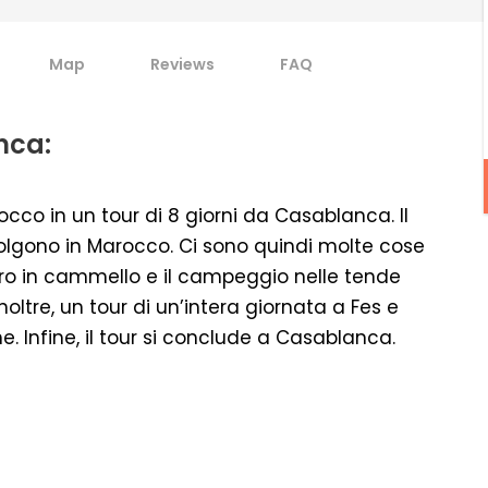
Map
Reviews
FAQ
nca:
occo in un tour di 8 giorni da Casablanca. Il
svolgono in Marocco. Ci sono quindi molte cose
ro in cammello e il campeggio nelle tende
oltre, un tour di un’intera giornata a Fes e
he. Infine, il tour si conclude a Casablanca.