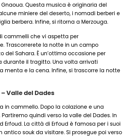
a Gnaoua. Questa musica è originaria del
alcune miniere del deserto, i nomadi berberi e
glia berbera. Infine, si ritorna a Merzouga.
 di cammelli che vi aspetta per
. Trascorrerete la notte in un campo
o del Sahara. È un’ottima occasione per
 durante il tragitto. Una volta arrivati
menta e la cena. Infine, si trascorre la notte
 – Valle del Dades
ga in cammello. Dopo la colazione e una
. Partiremo quindi verso la valle del Dades. In
ed Erfoud. La città di Erfoud è famosa per i suoi
 un antico souk da visitare. Si prosegue poi verso