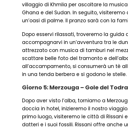
villaggio di Khmlia per ascoltare la music
Ghana e del Sudan. In seguito, visiteremo 
un’oasi di palme. Il pranzo sarà con la fami
Dopo esservi rilassati, troveremo la guida
accompagnarvi in un’avventura tra le dune
attrezzato con musica di tamburi nel mezz
scattare belle foto del tramonto e dell’alba
all’accampamento, si consumerà un tè alla 
in una tenda berbera e si godono le stelle.
Giorno 5: Merzouga – Gole del Todra
Dopo aver visto l’alba, torniamo a Merzou
doccia in hotel, inizieremo il nostro viaggio
primo luogo, visiteremo le città di Rissani 
datteri e i suoi fossili. Rissani offre anche