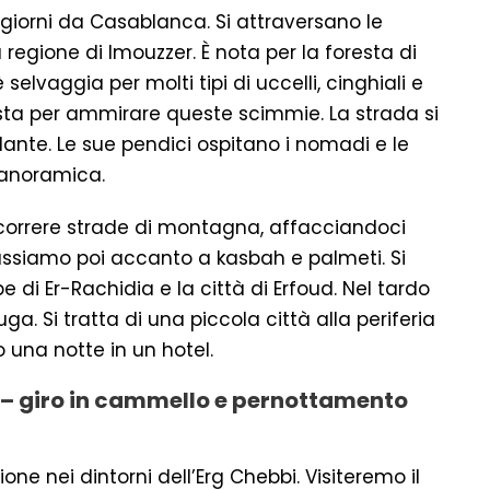
8 giorni da Casablanca. Si attraversano le
 regione di Imouzzer. È nota per la foresta di
selvaggia per molti tipi di uccelli, cinghiali e
osta per ammirare queste scimmie. La strada si
ante. Le sue pendici ospitano i nomadi e le
 panoramica.
rcorrere strade di montagna, affacciandoci
assiamo poi accanto a kasbah e palmeti. Si
 di Er-Rachidia e la città di Erfoud. Nel tardo
a. Si tratta di una piccola città alla periferia
o una notte in un hotel.
×4 – giro in cammello e pernottamento
ne nei dintorni dell’Erg Chebbi. Visiteremo il