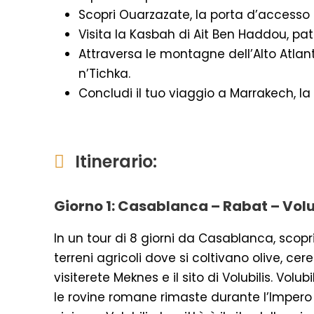
Scopri Ouarzazate, la porta d’accesso 
Visita la Kasbah di Ait Ben Haddou, pa
Attraversa le montagne dell’Alto Atlan
n’Tichka.
Concludi il tuo viaggio a Marrakech, la 
Itinerario:
Giorno 1: Casablanca – Rabat – Volu
In un tour di 8 giorni da Casablanca, scop
terreni agricoli dove si coltivano olive, cere
visiterete Meknes e il sito di Volubilis. Vol
le rovine romane rimaste durante l’Impero 