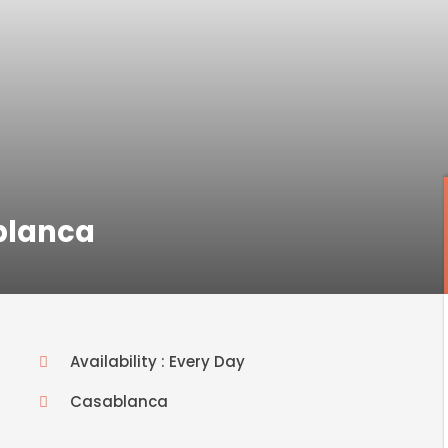
ablanca
Availability : Every Day
Casablanca