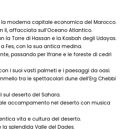
ca, la moderna capitale economica del Marocco.
 II, affacciata sull’Oceano Atlantico.
con la Torre di Hassan e la Kasbah degli Udayas.
o a Fes, con la sua antica medina.
te, passando per Ifrane e le foreste di cedri
 con i suoi vasti palmeti e i paesaggi da oasi.
ammello tra le spettacolari dune dell’Erg Chebbi
 sul deserto del Sahara.
ionale accampamento nel deserto con musica
entica vita e cultura del deserto.
e la splendida Valle del Dades.