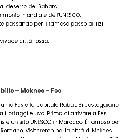
al deserto del Sahara.
trimonio mondiale dell’UNESCO.
te passando per il famoso passo di Tizi
vivace città rossa.
bilis – Meknes – Fes
riamo Fes e la capitale Rabat. Si costeggiano
ali, ortaggi e uva. Prima di arrivare a Fes,
ubilis è un sito UNESCO in Marocco. È famoso per
Romano. Visiteremo poi la città di Meknes,