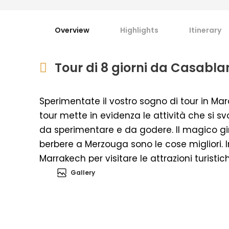
Overview
Highlights
Itinerary
Tour di 8 giorni da Casabla
Sperimentate il vostro sogno di tour in Mar
tour mette in evidenza le attività che si 
da sperimentare e da godere. Il magico gi
berbere a Merzouga sono le cose migliori. In
Marrakech per visitare le attrazioni turistic
Gallery