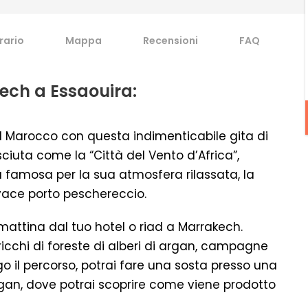
erario
Mappa
Recensioni
FAQ
ech a Essaouira:
del Marocco con questa indimenticabile gita di
iuta come la “Città del Vento d’Africa”,
a famosa per la sua atmosfera rilassata, la
ivace porto peschereccio.
a mattina dal tuo hotel o riad a Marrakech.
icchi di foreste di alberi di argan, campagne
ngo il percorso, potrai fare una sosta presso una
argan, dove potrai scoprire come viene prodotto