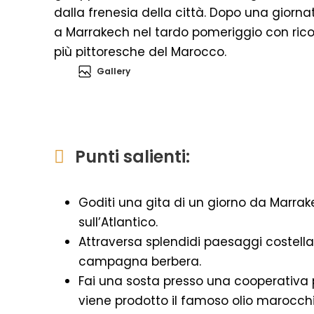
dalla frenesia della città. Dopo una giorna
a Marrakech nel tardo pomeriggio con ricord
più pittoresche del Marocco.
Gallery
Punti salienti:
Goditi una gita di un giorno da Marrake
sull’Atlantico.
Attraversa splendidi paesaggi costellati
campagna berbera.
Fai una sosta presso una cooperativa p
viene prodotto il famoso olio marocch