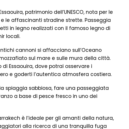
 Essaouira, patrimonio dell’UNESCO, nota per le
 e le affascinanti stradine strette. Passeggia
tti in legno realizzati con il famoso legno di
ir locali.
antichi cannoni si affacciano sull’Oceano
ozzafiato sul mare e sulle mura della città.
 di Essaouira, dove potrai osservare i
ero e goderti l’autentica atmosfera costiera.
ampia spiaggia sabbiosa, fare una passeggiata
ranzo a base di pesce fresco in uno dei
rakech è l’ideale per gli amanti della natura,
iaggiatori alla ricerca di una tranquilla fuga