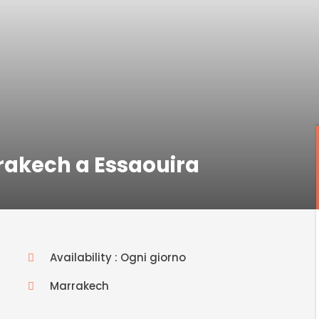
rrakech a Essaouira
Availability : Ogni giorno
Marrakech