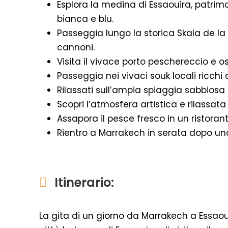
Esplora la medina di Essaouira, patrim
bianca e blu.
Passeggia lungo la storica Skala de la
cannoni.
Visita il vivace porto peschereccio e o
Passeggia nei vivaci souk locali ricchi 
Rilassati sull’ampia spiaggia sabbiosa e
Scopri l’atmosfera artistica e rilassata 
Assapora il pesce fresco in un ristorant
Rientro a Marrakech in serata dopo una
Itinerario:
La gita di un giorno da Marrakech a Essaou