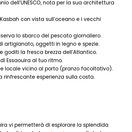
onio dell’UNESCO, nota per la sua architettura
 Kasbah con vista sull’oceano e i vecchi
sserva lo sbarco del pescato giornaliero.
di artigianato, oggetti in legno e spezie.
 goditi la fresca brezza dell’Atlantico.
di Essaouira al tuo ritmo.
e locale vicino al porto (pranzo facoltativo).
 rinfrescante esperienza sulla costa.
ira vi permetterà di esplorare la splendida