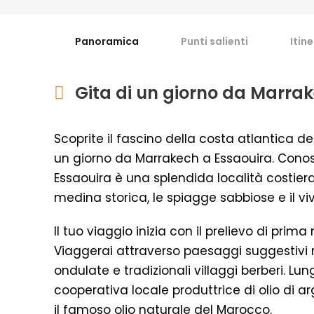
Panoramica
Punti salienti
Itin
Gita di un giorno da Marrak
Scoprite il fascino della costa atlantica 
un giorno da Marrakech a Essaouira. Conosc
Essaouira è una splendida località costier
medina storica, le spiagge sabbiose e il v
Il tuo viaggio inizia con il prelievo di prim
Viaggerai attraverso paesaggi suggestivi r
ondulate e tradizionali villaggi berberi. Lu
cooperativa locale produttrice di olio di 
il famoso olio naturale del Marocco.