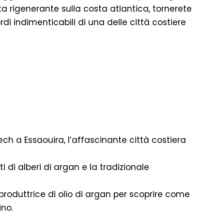
ta rigenerante sulla costa atlantica, tornerete
i indimenticabili di una delle città costiere
ch a Essaouira, l’affascinante città costiera
 di alberi di argan e la tradizionale
roduttrice di olio di argan per scoprire come
ino.