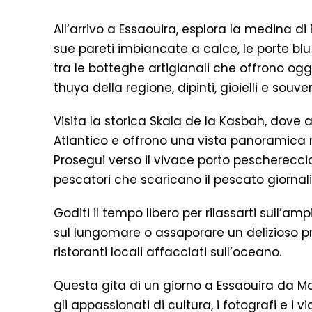
All’arrivo a Essaouira, esplora la medina di
sue pareti imbiancate a calce, le porte blu
tra le botteghe artigianali che offrono ogge
thuya della regione, dipinti, gioielli e souven
Visita la storica Skala de la Kasbah, dove 
Atlantico e offrono una vista panoramica m
Prosegui verso il vivace porto peschereccio
pescatori che scaricano il pescato giornali
Goditi il tempo libero per rilassarti sull’
sul lungomare o assaporare un delizioso p
ristoranti locali affacciati sull’oceano.
Questa gita di un giorno a Essaouira da Mar
gli appassionati di cultura, i fotografi e i v