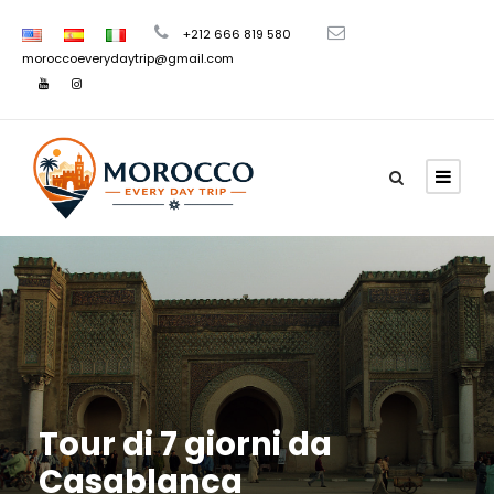
+212 666 819 580
moroccoeverydaytrip@gmail.com
Tour di 7 giorni da
Casablanca