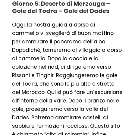
Giorno 5: Deserto di Merzouga –
Gole del Todra – Gole del Dades
Oggi, la nostra guida a dorso di
cammello vi sveglierà di buon mattino
per ammirare il panorama dell’alba.
Dopodiché, torneremo al villaggio a dorso
di cammello. Dopo la doccia e la
colazione nel riad, ci dirigeremo verso
Rissani e Tinghir. Raggiungeremo le gole
del Todra, che sono le più alte e strette
del Marocco. Qui si può fare un’escursione
all’interno della valle. Dopo il pranzo nelle
gole, proseguiremo verso la valle del
Dades. Potremo ammirare castelli di
sabbia e formazioni rocciose. Questo sito
è chiamato “dita di scimmia”. Infine,