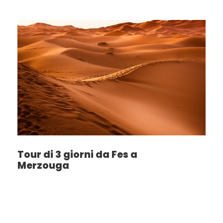
Tour di 3 giorni da Fes a
Merzouga