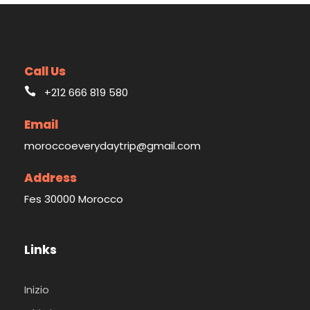
Call Us
+212 666 819 580
Email
moroccoeverydaytrip@gmail.com
Address
Fes 30000 Morocco
Links
Inizio