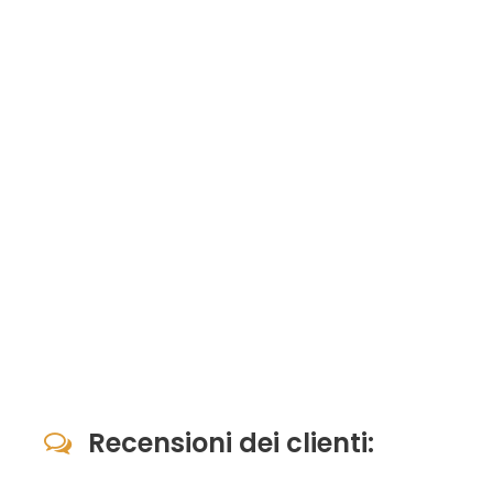
Recensioni dei clienti: