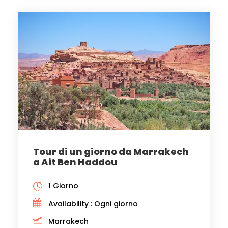
Tour di un giorno da Marrakech
a Ait Ben Haddou
1 Giorno
Availability : Ogni giorno
Marrakech