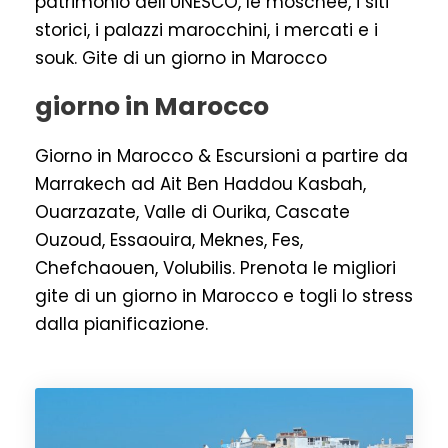
patrimonio dell’UNESCO, le moschee, i siti
storici, i palazzi marocchini, i mercati e i
souk. Gite di un giorno in Marocco
giorno in Marocco
Giorno in Marocco & Escursioni a partire da
Marrakech ad Ait Ben Haddou Kasbah,
Ouarzazate, Valle di Ourika, Cascate
Ouzoud, Essaouira, Meknes, Fes,
Chefchaouen, Volubilis. Prenota le migliori
gite di un giorno in Marocco e togli lo stress
dalla pianificazione.