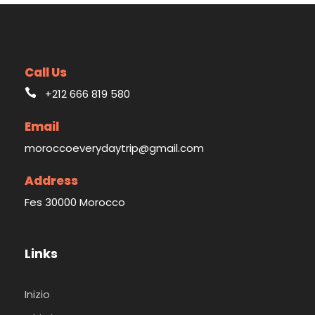
Call Us
+212 666 819 580
Email
moroccoeverydaytrip@gmail.com
Address
Fes 30000 Morocco
Links
Inizio