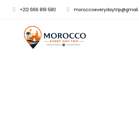
+212 666 819 580
moroccoeverydaytrip@gmail