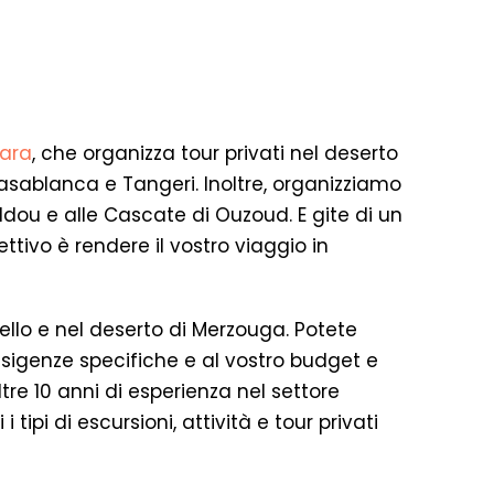
hara
, che organizza tour privati nel deserto
sablanca e Tangeri. Inoltre, organizziamo
ddou e alle Cascate di Ouzoud. E gite di un
ettivo è rendere il vostro viaggio in
mello e nel deserto di Merzouga. Potete
esigenze specifiche e al vostro budget e
ltre 10 anni di esperienza nel settore
 tipi di escursioni, attività e tour privati