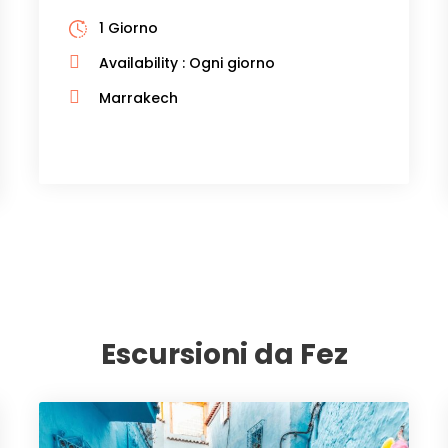
1 Giorno
Availability : Ogni giorno
Marrakech
Escursioni da Fez