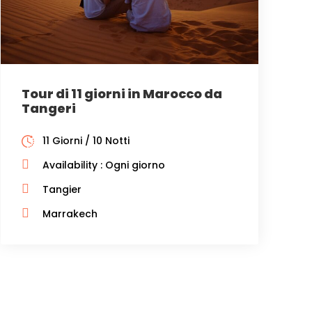
Tour di 11 giorni in Marocco da
Tangeri
11 Giorni / 10 Notti
Availability : Ogni giorno
Tangier
Marrakech