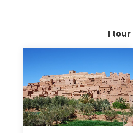
I tou