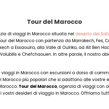
Tour del Marocco
zia di viaggi in Marocco situata nel
deserto del Sa
ur del Marocco con partenza da Marrakech, Fes, Ca
ech a Essaouira, alla Valle di Ouirika, ad Ait Ben Ha
olubilis e Chefchaouen. In altre parole, il nostro obi
liori viaggi in Marocco con escursioni a dorso di cam
el Marocco più popolari che si adattano alle vostre 
n Marocco.
Tour del Marocco
, agenzia di viaggi con o
i vostri desideri di viaggio in Marocco. Offriamo tutti i