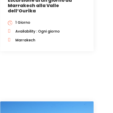
Escursione di un giorno da
Marrakech alla Valle
dell’Ourika
1 Giorno
Availability : Ogni giorno
Marrakech