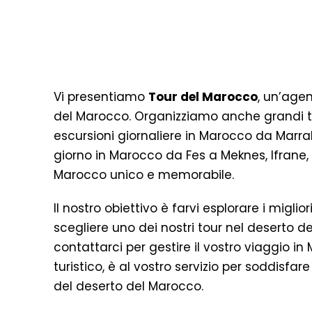
Vi presentiamo
Tour del Marocco
, un’agen
del Marocco. Organizziamo anche grandi to
escursioni giornaliere in Marocco da Marrak
giorno in Marocco da Fes a Meknes, Ifrane, V
Marocco unico e memorabile.
Il nostro obiettivo è farvi esplorare i mig
scegliere uno dei nostri tour nel deserto d
contattarci per gestire il vostro viaggio i
turistico, è al vostro servizio per soddisfare 
del deserto del Marocco.