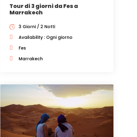
Tour di 3 giorni da Fes a
Marrakech
3 Giorni / 2 Notti
Availability : Ogni giorno
Fes
Marrakech