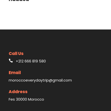
Call Us
+212 666 819 580
Email
moroccoeverydaytrip@gmail.com
Address
Fes 30000 Morocco