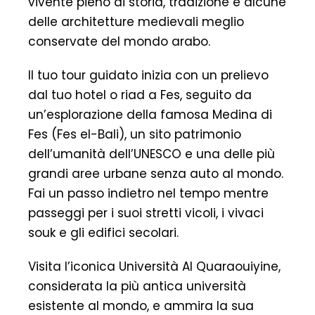
vivente pieno di storia, tradizione e alcune
delle architetture medievali meglio
conservate del mondo arabo.
Il tuo tour guidato inizia con un prelievo
dal tuo hotel o riad a Fes, seguito da
un’esplorazione della famosa Medina di
Fes (Fes el-Bali), un sito patrimonio
dell’umanità dell’UNESCO e una delle più
grandi aree urbane senza auto al mondo.
Fai un passo indietro nel tempo mentre
passeggi per i suoi stretti vicoli, i vivaci
souk e gli edifici secolari.
Visita l’iconica Università Al Quaraouiyine,
considerata la più antica università
esistente al mondo, e ammira la sua