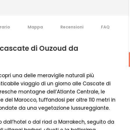
erario
Mappa
Recensioni
FAQ
e cascate di Ouzoud da
copri una delle meraviglie naturali più
icabile viaggio di un giorno alle Cascate di
resche montagne dell’Atlante Centrale, le
 del Marocco, tuffandosi per oltre 110 metri in
rcondate da una vegetazione lussureggiante.
o dall’hotel o dal riad a Marrakech, seguito da