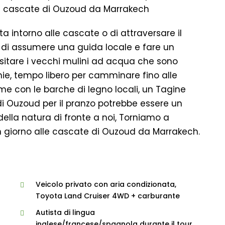
alle cascate di Ouzoud da Marrakech
ta intorno alle cascate o di attraversare il
 di assumere una guida locale e fare un
visitare i vecchi mulini ad acqua che sono
ie, tempo libero per camminare fino alle
ume con le barche di legno locali, un Tagine
di Ouzoud per il pranzo potrebbe essere un
ella natura di fronte a noi, Torniamo a
n giorno alle cascate di Ouzoud da Marrakech.
Veicolo privato con aria condizionata,
Toyota Land Cruiser 4WD + carburante
Autista di lingua
inglese/francese/spagnola durante il tour