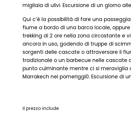
migliaia di ulivi. Escursione di un giorno 
Qui c’è la possibilità di fare una passeggia
fiume a bordo di una barca locale, oppure
trekking di 2 ore nella zona circostante e 
ancora in uso, godendo di truppe di scimm
sorgenti delle cascate o attraversare il fi
tradizionale o un barbecue nelle cascate 
punto culminante mentre ci si meraviglia d
Marrakech nel pomeriggi0. Escursione di u
Il prezzo include