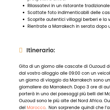
Rilassatevi in un ristorante tradizional
Scattate foto indimenticabili delle c
Scoprite autentici villaggi berberi e la
Rientrate a Marrakech in serata dopo 
Itinerario:
Gita di un giorno alle cascate di Ouzoud da
dal vostro alloggio alle 09:00 con un veico
un giorno di viaggio da Marrakech sono una 
giornaliere da Marrakech. Dopo 3 ore di au
porterà in uno dei paesaggi più belli del Ma
Ouzoud sono le più alte del Nord Africa. Ou
del
Marocco
. Non sorprende quindi che l’a