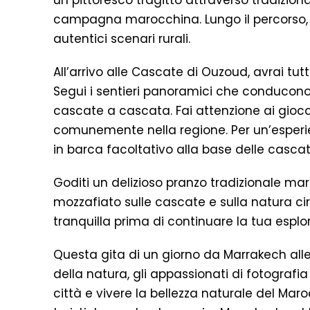
un pittoresco tragitto attraverso tradizionali
campagna marocchina. Lungo il percorso, p
autentici scenari rurali.
All’arrivo alle Cascate di Ouzoud, avrai tutt
Segui i sentieri panoramici che conducono 
cascate a cascata. Fai attenzione ai gioco
comunemente nella regione. Per un’esperi
in barca facoltativo alla base delle cascat
Goditi un delizioso pranzo tradizionale mar
mozzafiato sulle cascate e sulla natura cir
tranquilla prima di continuare la tua esplo
Questa gita di un giorno da Marrakech all
della natura, gli appassionati di fotografia
città e vivere la bellezza naturale del Mar