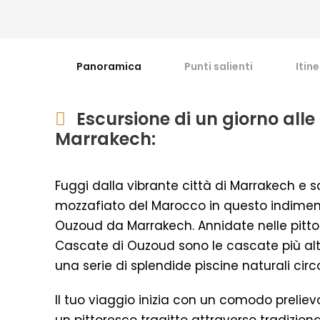
Panoramica
Punti salienti
Itin
Escursione di un giorno all
Marrakech:
Fuggi dalla vibrante città di Marrakech e s
mozzafiato del Marocco in questo indiment
Ouzoud da Marrakech. Annidate nelle pitto
Cascate di Ouzoud sono le cascate più alte
una serie di splendide piscine naturali ci
Il tuo viaggio inizia con un comodo preliev