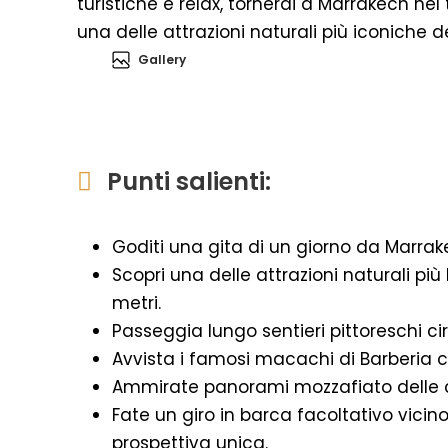
turistiche e relax, tornerai a Marrakech nel
una delle attrazioni naturali più iconiche d
Gallery
Punti salienti:
Goditi una gita di un giorno da Marrak
Scopri una delle attrazioni naturali più
metri.
Passeggia lungo sentieri pittoreschi c
Avvista i famosi macachi di Barberia c
Ammirate panorami mozzafiato delle 
Fate un giro in barca facoltativo vici
prospettiva unica.