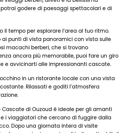
 villaggi berberi, uliveti e la bellissima
otrai godere di paesaggi spettacolari e di
o il tempo per esplorare l’area al tuo ritmo.
ai punti di vista panoramici con vista sulle
si macachi berberi, che si trovano
enza ancora più memorabile, puoi fare un giro
e e avvicinarti alle impressionanti cascate.
occhino in un ristorante locale con una vista
costante. Rilassati e goditi l’atmosfera
razione.
e Cascate di Ouzoud è ideale per gli amanti
 e i viaggiatori che cercano di fuggire dalla
occo. Dopo una giornata intera di visite