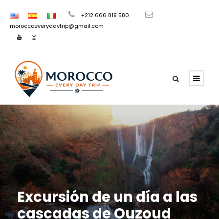
+212 666 819 580
moroccoeverydaytrip@gmail.com
Excursión de un día a las
cascadas de Ouzoud