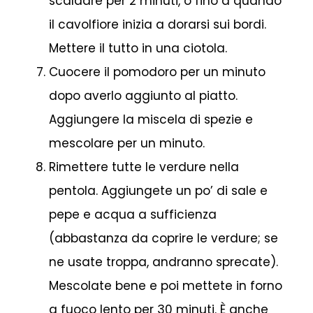
scaldare per 2 minuti, o fino a quando
il cavolfiore inizia a dorarsi sui bordi.
Mettere il tutto in una ciotola.
Cuocere il pomodoro per un minuto
dopo averlo aggiunto al piatto.
Aggiungere la miscela di spezie e
mescolare per un minuto.
Rimettere tutte le verdure nella
pentola. Aggiungete un po’ di sale e
pepe e acqua a sufficienza
(abbastanza da coprire le verdure; se
ne usate troppa, andranno sprecate).
Mescolate bene e poi mettete in forno
a fuoco lento per 30 minuti. È anche