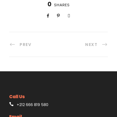
0
SHARES
PREV
NEXT
Call Us
+212 666 819 580
Email