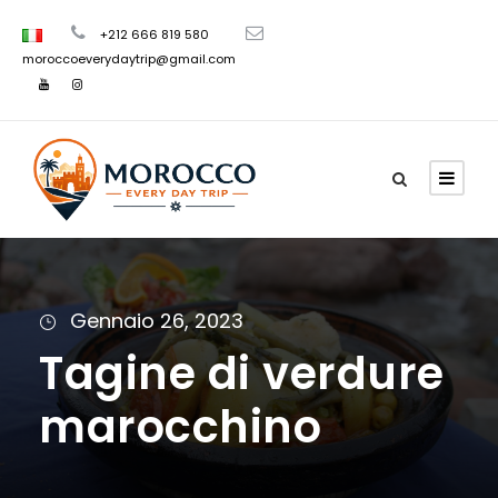
+212 666 819 580
moroccoeverydaytrip@gmail.com
Gennaio 26, 2023
Tagine di verdure
marocchino