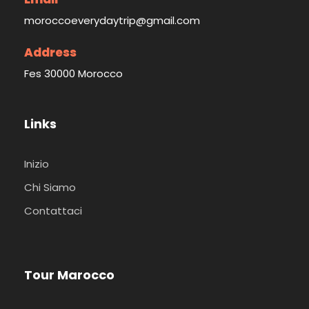
moroccoeverydaytrip@gmail.com
Address
Fes 30000 Morocco
Links
Inizio
Chi Siamo
Contattaci
Tour Marocco