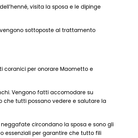
ll’henné, visita la sposa e le dipinge
re vengono sottoposte al trattamento
nti coranici per onorare Maometto e
bianchi. Vengono fatti accomodare su
o che tutti possano vedere e salutare la
 i neggafate circondano la sposa e sono gli
o essenziali per garantire che tutto fili