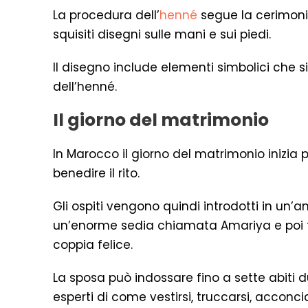
La procedura dell’
henné
segue la cerimonia
squisiti disegni sulle mani e sui piedi.
Il disegno include elementi simbolici che 
dell’henné.
Il giorno del matrimonio
In Marocco il giorno del matrimonio inizia
benedire il rito.
Gli ospiti vengono quindi introdotti in un’
un’enorme sedia chiamata Amariya e poi fat
coppia felice.
La sposa può indossare fino a sette abiti 
esperti di come vestirsi, truccarsi, acconcia