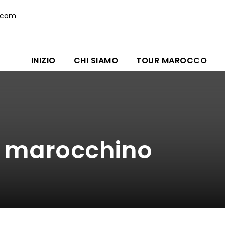
.com
INIZIO
CHI SIAMO
TOUR MAROCCO
 marocchino