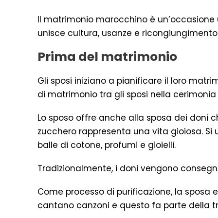
Il matrimonio marocchino è un’occasione u
unisce cultura, usanze e ricongiungimento
Prima del matrimonio
Gli sposi iniziano a pianificare il loro ma
di matrimonio tra gli sposi nella cerimonia 
Lo sposo offre anche alla sposa dei doni ch
zucchero rappresenta una vita gioiosa. Si
balle di cotone, profumi e gioielli.
Tradizionalmente, i doni vengono consegn
Come processo di purificazione, la sposa 
cantano canzoni e questo fa parte della 