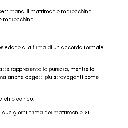
 settimana. Il matrimonio marocchino
io marocchino.
presiedono alla firma di un accordo formale
latte rappresenta la purezza, mentre lo
, ma anche oggetti più stravaganti come
rchio conico.
due giorni prima del matrimonio. Si