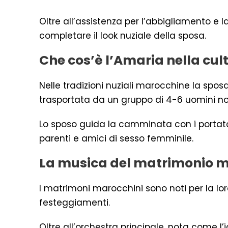
Oltre all’assistenza per l’abbigliamento e 
completare il look nuziale della sposa.
Che cos’è l’Amaria nella cu
Nelle tradizioni nuziali marocchine la spo
trasportata da un gruppo di 4-6 uomini no
Lo sposo guida la camminata con i portat
parenti e amici di sesso femminile.
La musica del matrimonio 
I matrimoni marocchini sono noti per la lo
festeggiamenti.
Oltre all’orchestra principale, nota come