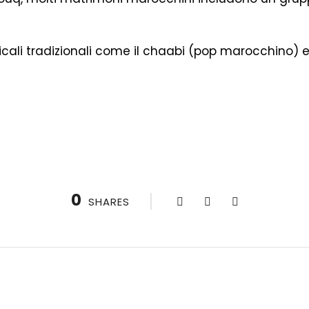
sicali tradizionali come il chaabi (pop marocchino) e
0
SHARES