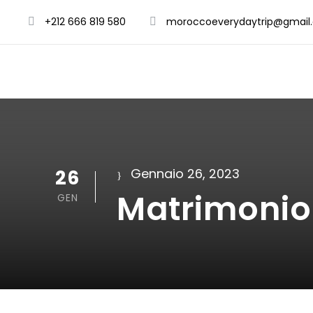
+212 666 819 580
moroccoeverydaytrip@gmail
26
Gennaio 26, 2023
Matrimonio
GEN