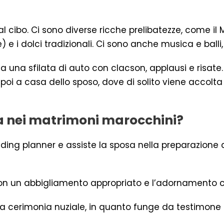
cibo. Ci sono diverse ricche prelibatezze, come il 
 i dolci tradizionali. Ci sono anche musica e balli, e 
a una sfilata di auto con clacson, applausi e risate. 
 poi a casa dello sposo, dove di solito viene accolta
fa nei matrimoni marocchini?
ng planner e assiste la sposa nella preparazione d
on un abbigliamento appropriato e l’adornamento con
la cerimonia nuziale, in quanto funge da testimone 