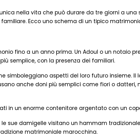
nica nella vita che può durare da tre giorni a una
 familiare. Ecco uno schema di un tipico matrimon
trimonio fino a un anno prima. Un Adoul o un notaio 
più semplice, con la presenza dei familiari.
e simboleggiano aspetti del loro futuro insieme. Il 
 usano anche doni più semplici come fiori o datteri
ati in un enorme contenitore argentato con un cope
e le sue damigelle visitano un hammam tradizionale 
tradizione matrimoniale marocchina.