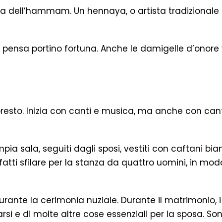
 dell’hammam. Un hennaya, o artista tradizionale de
si pensa portino fortuna. Anche le damigelle d’ono
 presto. Inizia con canti e musica, ma anche con ca
ampia sala, seguiti dagli sposi, vestiti con caftani 
ti sfilare per la stanza da quattro uomini, in mod
durante la cerimonia nuziale. Durante il matrimonio,
rsi e di molte altre cose essenziali per la sposa. Son