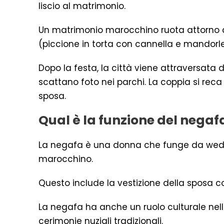
liscio al matrimonio.
Un matrimonio marocchino ruota attorno al 
(piccione in torta con cannella e mandorle) e
Dopo la festa, la città viene attraversata d
scattano foto nei parchi. La coppia si reca
sposa.
Qual è la funzione del nega
La negafa è una donna che funge da weddi
marocchino.
Questo include la vestizione della sposa c
La negafa ha anche un ruolo culturale nel
cerimonie nuziali tradizionali.