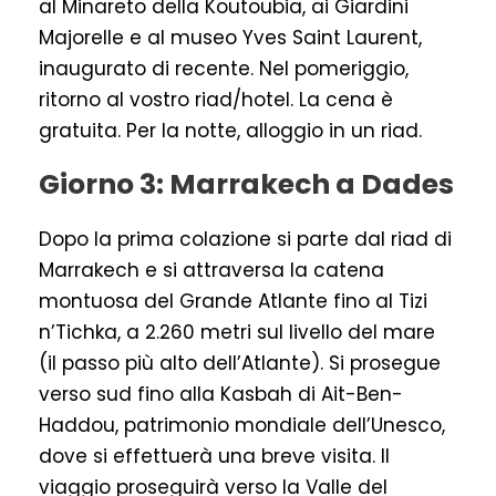
al Minareto della Koutoubia, ai Giardini
Majorelle e al museo Yves Saint Laurent,
inaugurato di recente. Nel pomeriggio,
ritorno al vostro riad/hotel. La cena è
gratuita. Per la notte, alloggio in un riad.
Giorno 3: Marrakech a Dades
Dopo la prima colazione si parte dal riad di
Marrakech e si attraversa la catena
montuosa del Grande Atlante fino al Tizi
n’Tichka, a 2.260 metri sul livello del mare
(il passo più alto dell’Atlante). Si prosegue
verso sud fino alla Kasbah di Ait-Ben-
Haddou, patrimonio mondiale dell’Unesco,
dove si effettuerà una breve visita. Il
viaggio proseguirà verso la Valle del