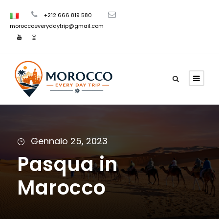
+212 666 819 580
moroccoeverydaytrip@gmail.com
Gennaio 25, 2023
Pasqua in
Marocco