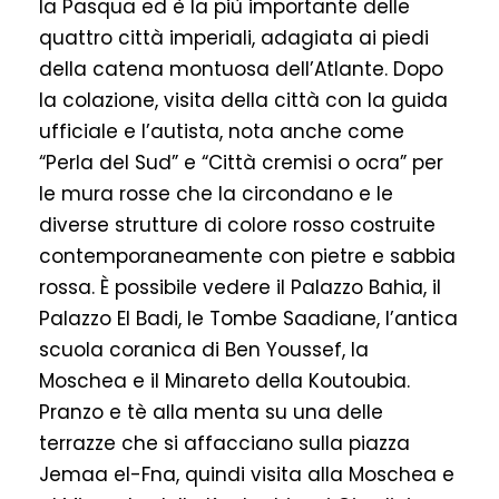
la Pasqua ed è la più importante delle
quattro città imperiali, adagiata ai piedi
della catena montuosa dell’Atlante. Dopo
la colazione, visita della città con la guida
ufficiale e l’autista, nota anche come
“Perla del Sud” e “Città cremisi o ocra” per
le mura rosse che la circondano e le
diverse strutture di colore rosso costruite
contemporaneamente con pietre e sabbia
rossa. È possibile vedere il Palazzo Bahia, il
Palazzo El Badi, le Tombe Saadiane, l’antica
scuola coranica di Ben Youssef, la
Moschea e il Minareto della Koutoubia.
Pranzo e tè alla menta su una delle
terrazze che si affacciano sulla piazza
Jemaa el-Fna, quindi visita alla Moschea e