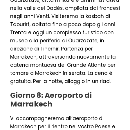
Ouarzazate, città militare e amministrativa
nella valle del Dadès, ampliata dai francesi
negli anni Venti. Visiteremo la kasbah di
Taourirt, abitata fino a poco dopo gli anni
Trenta e oggi un complesso turistico con
museo alla periferia di Ouarzazate, in
direzione di Tinerhir. Partenza per
Marrakech, attraversando nuovamente la
catena montuosa del Grande Atlante per
tornare a Marrakech in serata. La cena è
gratuita. Per la notte, alloggio in un riad.
Giorno 8: Aeroporto di
Marrakech
Vi accompagneremo all’aeroporto di
Marrakech per il rientro nel vostro Paese e