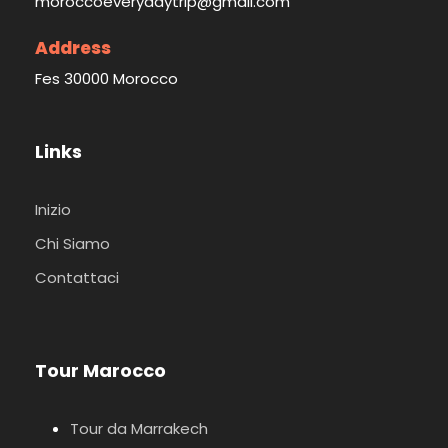
moroccoeverydaytrip@gmail.com
Address
Fes 30000 Morocco
Links
Inizio
Chi Siamo
Contattaci
Tour Marocco
Tour da Marrakech