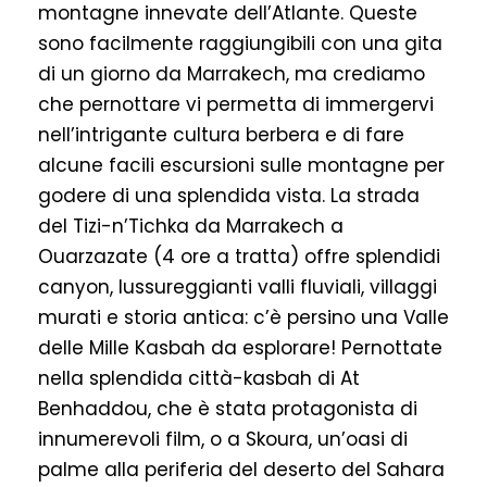
montagne innevate dell’Atlante. Queste
sono facilmente raggiungibili con una gita
di un giorno da Marrakech, ma crediamo
che pernottare vi permetta di immergervi
nell’intrigante cultura berbera e di fare
alcune facili escursioni sulle montagne per
godere di una splendida vista. La strada
del Tizi-n’Tichka da Marrakech a
Ouarzazate (4 ore a tratta) offre splendidi
canyon, lussureggianti valli fluviali, villaggi
murati e storia antica: c’è persino una Valle
delle Mille Kasbah da esplorare! Pernottate
nella splendida città-kasbah di At
Benhaddou, che è stata protagonista di
innumerevoli film, o a Skoura, un’oasi di
palme alla periferia del deserto del Sahara