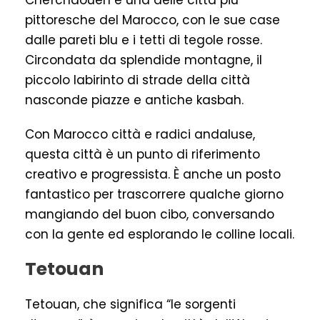
Chefchaouen è una delle città più
pittoresche del Marocco, con le sue case
dalle pareti blu e i tetti di tegole rosse.
Circondata da splendide montagne, il
piccolo labirinto di strade della città
nasconde piazze e antiche kasbah.
Con Marocco città e radici andaluse,
questa città è un punto di riferimento
creativo e progressista. È anche un posto
fantastico per trascorrere qualche giorno
mangiando del buon cibo, conversando
con la gente ed esplorando le colline locali.
Tetouan
Tetouan, che significa “le sorgenti