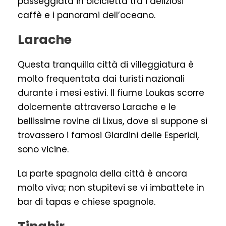
passeggiata in bicicletta tra i deliziosi
caffè e i panorami dell’oceano.
Larache
Questa tranquilla città di villeggiatura è
molto frequentata dai turisti nazionali
durante i mesi estivi. Il fiume Loukas scorre
dolcemente attraverso Larache e le
bellissime rovine di Lixus, dove si suppone si
trovassero i famosi Giardini delle Esperidi,
sono vicine.
La parte spagnola della città è ancora
molto viva; non stupitevi se vi imbattete in
bar di tapas e chiese spagnole.