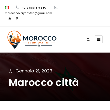
+212 666 819 580
moroccoeverydaytrip@gmail.com
Gennaio 21, 2023
Marocco città