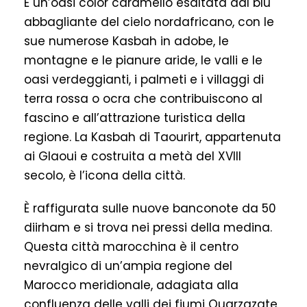
È un’oasi color caramello esaltata dal blu
abbagliante del cielo nordafricano, con le
sue numerose Kasbah in adobe, le
montagne e le pianure aride, le valli e le
oasi verdeggianti, i palmeti e i villaggi di
terra rossa o ocra che contribuiscono al
fascino e all’attrazione turistica della
regione. La Kasbah di Taourirt, appartenuta
ai Glaoui e costruita a metà del XVIII
secolo, è l’icona della città.
È raffigurata sulle nuove banconote da 50
diirham e si trova nei pressi della medina.
Questa città marocchina è il centro
nevralgico di un’ampia regione del
Marocco meridionale, adagiata alla
confluenza delle valli dei fiumi Ouarzazate