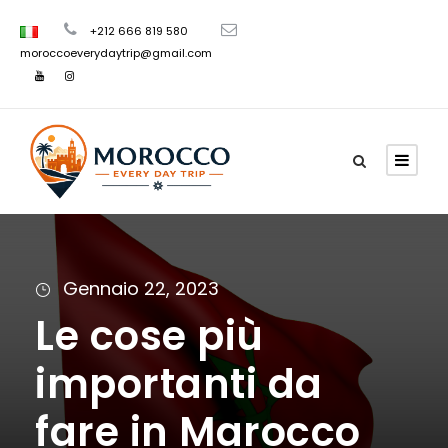
+212 666 819 580
moroccoeverydaytrip@gmail.com
Gennaio 22, 2023
Le cose più
importanti da
fare in Marocco