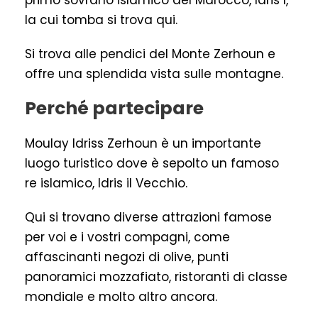
primo sovrano islamico del Marocco, Idris I,
la cui tomba si trova qui.
Si trova alle pendici del Monte Zerhoun e
offre una splendida vista sulle montagne.
Perché partecipare
Moulay Idriss Zerhoun è un importante
luogo turistico dove è sepolto un famoso
re islamico, Idris il Vecchio.
Qui si trovano diverse attrazioni famose
per voi e i vostri compagni, come
affascinanti negozi di olive, punti
panoramici mozzafiato, ristoranti di classe
mondiale e molto altro ancora.