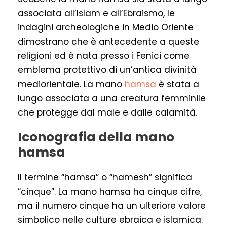
associata all’Islam e all’Ebraismo, le
indagini archeologiche in Medio Oriente
dimostrano che è antecedente a queste
religioni ed è nata presso i Fenici come
emblema protettivo di un’antica divinità
mediorientale. La mano
hamsa
è stata a
lungo associata a una creatura femminile
che protegge dal male e dalle calamità.
Iconografia della mano
hamsa
Il termine “hamsa” o “hamesh” significa
“cinque”. La mano hamsa ha cinque cifre,
ma il numero cinque ha un ulteriore valore
simbolico nelle culture ebraica e islamica.