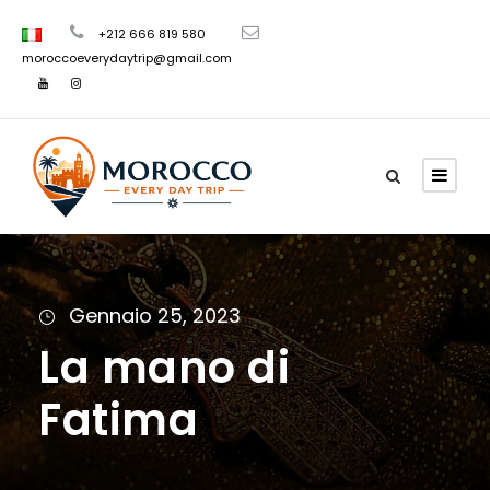
+212 666 819 580
moroccoeverydaytrip@gmail.com
Gennaio 25, 2023
La mano di
Fatima