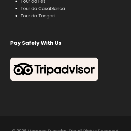
Tour da Fes
Tour da Casablanca
Tour da Tangeri
Pay Safely With Us
© 2026 Morocco Everyday Trip All Rights Reserved.