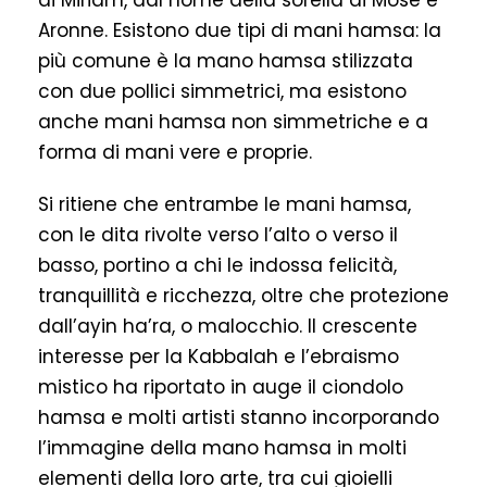
di Miriam, dal nome della sorella di Mosè e
Aronne. Esistono due tipi di mani hamsa: la
più comune è la mano hamsa stilizzata
con due pollici simmetrici, ma esistono
anche mani hamsa non simmetriche e a
forma di mani vere e proprie.
Si ritiene che entrambe le mani hamsa,
con le dita rivolte verso l’alto o verso il
basso, portino a chi le indossa felicità,
tranquillità e ricchezza, oltre che protezione
dall’ayin ha’ra, o malocchio. Il crescente
interesse per la Kabbalah e l’ebraismo
mistico ha riportato in auge il ciondolo
hamsa e molti artisti stanno incorporando
l’immagine della mano hamsa in molti
elementi della loro arte, tra cui gioielli