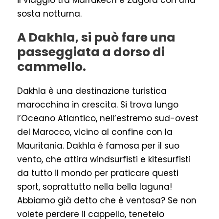
il viaggio tra Marrakech e Zagora con una
sosta notturna.
A Dakhla, si può fare una
passeggiata a dorso di
cammello.
Dakhla è una destinazione turistica
marocchina in crescita. Si trova lungo
l’Oceano Atlantico, nell’estremo sud-ovest
del Marocco, vicino al confine con la
Mauritania. Dakhla è famosa per il suo
vento, che attira windsurfisti e kitesurfisti
da tutto il mondo per praticare questi
sport, soprattutto nella bella laguna!
Abbiamo già detto che è ventosa? Se non
volete perdere il cappello, tenetelo