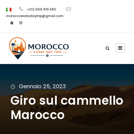
+212 666 819 580
moroccoeverydaytrip@gmail.com
Gennaio 25, 2023
Giro sul cammello
Marocco