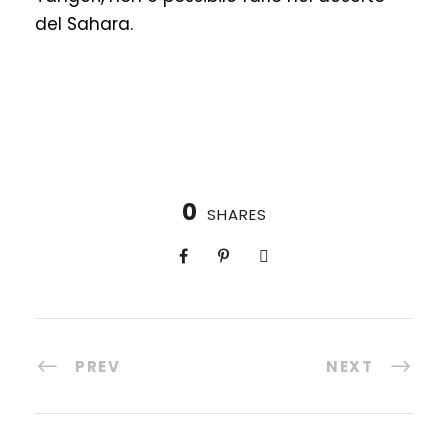
del Sahara.
0
SHARES
PREV
NEXT