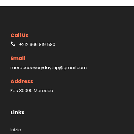
Call Us
+212 666 819 580
Email
moroccoeverydaytrip@gmail.com
Address
Fes 30000 Morocco
Links
Inizio