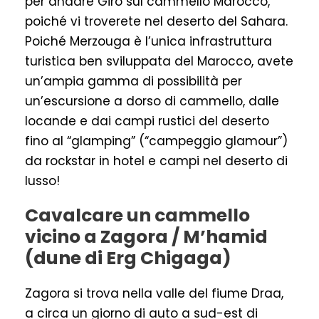
per andare Giro sul cammello Marocco,
poiché vi troverete nel deserto del Sahara.
Poiché Merzouga è l’unica infrastruttura
turistica ben sviluppata del Marocco, avete
un’ampia gamma di possibilità per
un’escursione a dorso di cammello, dalle
locande e dai campi rustici del deserto
fino al “glamping” (“campeggio glamour”)
da rockstar in hotel e campi nel deserto di
lusso!
Cavalcare un cammello
vicino a Zagora / M’hamid
(dune di Erg Chigaga)
Zagora si trova nella valle del fiume Draa,
a circa un giorno di auto a sud-est di