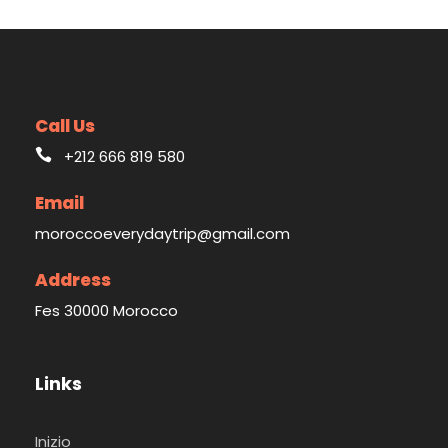
Call Us
+212 666 819 580
Email
moroccoeverydaytrip@gmail.com
Address
Fes 30000 Morocco
Links
Inizio