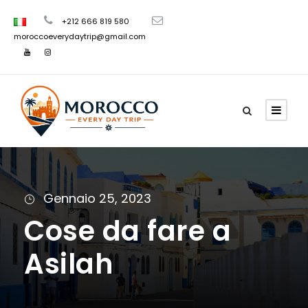
+212 666 819 580
moroccoeverydaytrip@gmail.com
Gennaio 25, 2023
Cose da fare a
Asilah