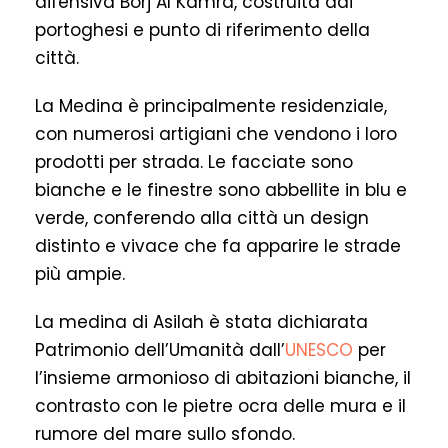
difensiva Borj Al Kamra, costruita dai
portoghesi e punto di riferimento della
città.
La Medina è principalmente residenziale,
con numerosi artigiani che vendono i loro
prodotti per strada. Le facciate sono
bianche e le finestre sono abbellite in blu e
verde, conferendo alla città un design
distinto e vivace che fa apparire le strade
più ampie.
La medina di Asilah è stata dichiarata
Patrimonio dell’Umanità dall’
UNESCO
per
l’insieme armonioso di abitazioni bianche, il
contrasto con le pietre ocra delle mura e il
rumore del mare sullo sfondo.