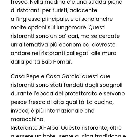
fresco. Nella medina c’è una strada piena
di ristoranti per turisti, adiacente
all’ingresso principale, e ci sono anche
molte opzioni sul lungomare. Questi
ristoranti sono un po’ cari, ma se cercate
un’alternativa più economica, dovreste
andare nei ristoranti collegati alle mura
dalla porta Bab Homar.
Casa Pepe e Casa Garcia: questi due
ristoranti sono stati fondati dagli spagnoli
durante l’epoca del protettorato e servono
pesce fresco di alta qualità. La cucina,
invece, è più internazionale che
marocchina.
Ristorante Al-Alba: Questo ristorante, oltre
a essere un hotel, serve cucina tradizionale