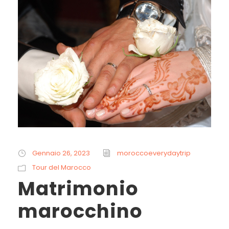
Gennaio 26, 2023
moroccoeverydaytrip
Tour del Marocco
Matrimonio
marocchino