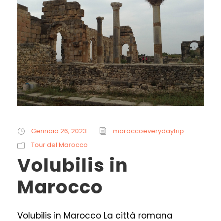
Gennaio 26, 2023
moroccoeverydaytrip
Tour del Marocco
Volubilis in
Marocco
Volubilis in Marocco La città romana