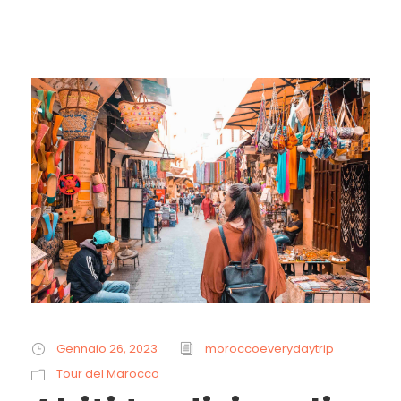
Gennaio 26, 2023
moroccoeverydaytrip
Tour del Marocco