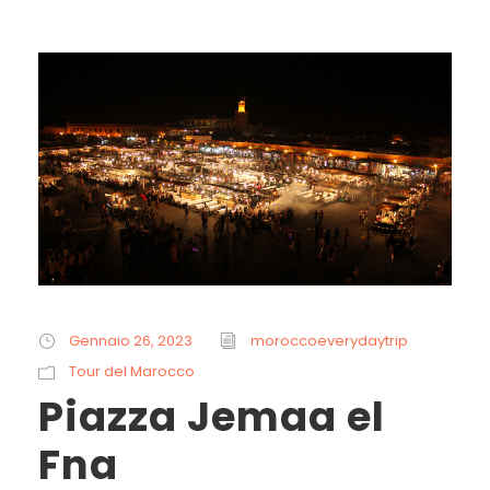
Gennaio 26, 2023
moroccoeverydaytrip
Tour del Marocco
Piazza Jemaa el
Fna