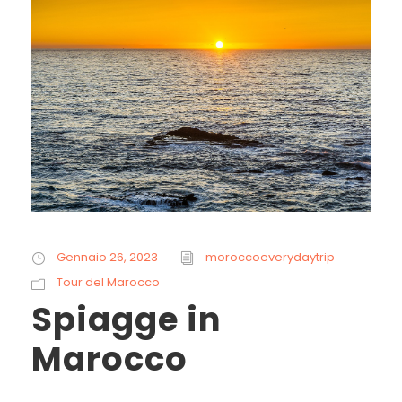
Gennaio 26, 2023
moroccoeverydaytrip
Tour del Marocco
Spiagge in
Marocco