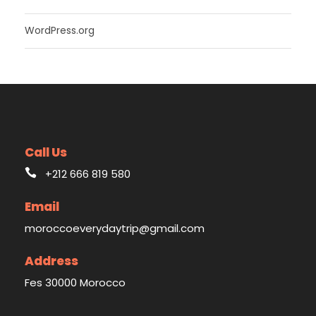
WordPress.org
Call Us
+212 666 819 580
Email
moroccoeverydaytrip@gmail.com
Address
Fes 30000 Morocco