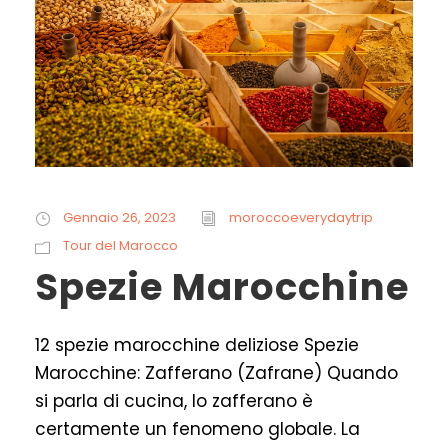
Gennaio 26, 2023
moroccoeverydaytrip
Tour del Marocco
Spezie Marocchine
12 spezie marocchine deliziose Spezie
Marocchine: Zafferano (Zafrane) Quando
si parla di cucina, lo zafferano è
certamente un fenomeno globale. La