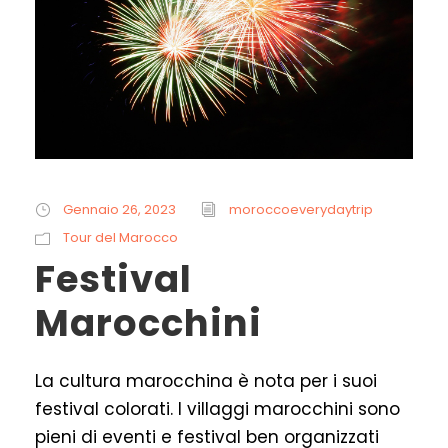
Gennaio 26, 2023
moroccoeverydaytrip
Tour del Marocco
Festival
Marocchini
La cultura marocchina è nota per i suoi
festival colorati. I villaggi marocchini sono
pieni di eventi e festival ben organizzati