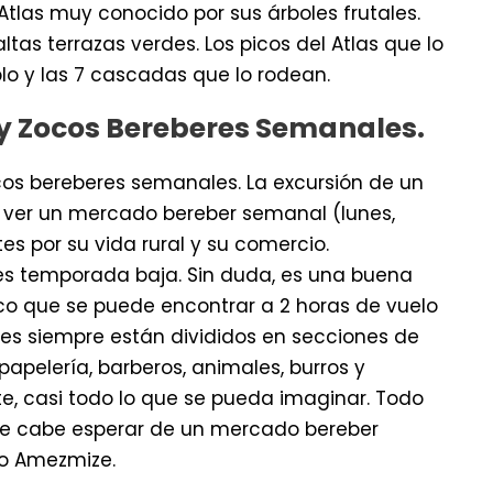
o Atlas muy conocido por sus árboles frutales.
tas terrazas verdes. Los picos del Atlas que lo
lo y las 7 cascadas que lo rodean.
a y Zocos Bereberes Semanales.
ocos bereberes semanales. La excursión de un
e ver un mercado bereber semanal (lunes,
tes por su vida rural y su comercio.
i es temporada baja. Sin duda, es una buena
co que se puede encontrar a 2 horas de vuelo
es siempre están divididos en secciones de
papelería, barberos, animales, burros y
, casi todo lo que se pueda imaginar. Todo
 que cabe esperar de un mercado bereber
 o Amezmize.