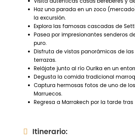
Visita auténticas casas bereberes y d
Haz una parada en un zoco (mercado) s
la excursión.
Explora las famosas cascadas de Sett
Pasea por impresionantes senderos d
puro.
Disfruta de vistas panorámicas de las
terrazas.
Relájate junto al río Ourika en un entor
Degusta la comida tradicional marroquí
Captura hermosas fotos de uno de los
Marruecos.
Regresa a Marrakech por la tarde tras
Itinerario: