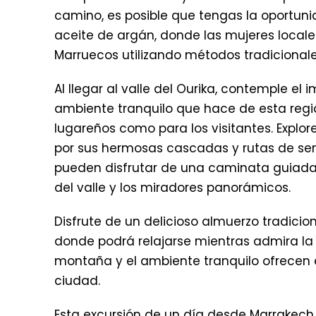
camino, es posible que tengas la oportuni
aceite de argán, donde las mujeres local
Marruecos utilizando métodos tradicionale
Al llegar al valle del Ourika, contemple el
ambiente tranquilo que hace de esta regió
lugareños como para los visitantes. Explor
por sus hermosas cascadas y rutas de sen
pueden disfrutar de una caminata guiada
del valle y los miradores panorámicos.
Disfrute de un delicioso almuerzo tradicion
donde podrá relajarse mientras admira la be
montaña y el ambiente tranquilo ofrecen el 
ciudad.
Esta excursión de un día desde Marrakech 