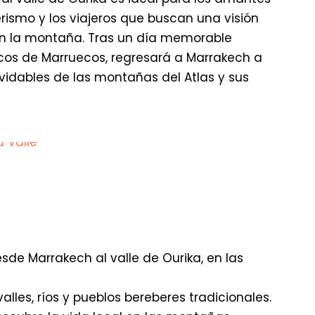
erismo y los viajeros que buscan una visión
 en la montaña. Tras un día memorable
scos de Marruecos, regresará a Marrakech a
lvidables de las montañas del Atlas y sus
sde Marrakech al valle de Ourika, en las
lles, ríos y pueblos bereberes tradicionales.