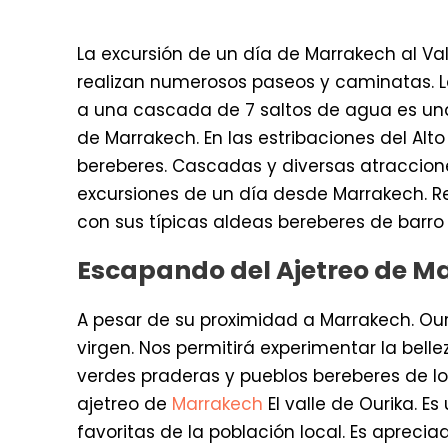
La excursión de un día de Marrakech al Va
realizan numerosos paseos y caminatas. 
a una cascada de 7 saltos de agua es una
de Marrakech. En las estribaciones del Alt
bereberes. Cascadas y diversas atraccion
excursiones de un día desde Marrakech. Res
con sus típicas aldeas bereberes de barro 
Escapando del Ajetreo de M
A pesar de su proximidad a Marrakech. Ou
virgen. Nos permitirá experimentar la bellez
verdes praderas y pueblos bereberes de los 
ajetreo de
Marrakech
El valle de Ourika. 
favoritas de la población local. Es aprecia