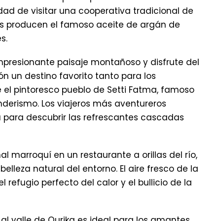
dad de visitar una cooperativa tradicional de
es producen el famoso aceite de argán de
s.
 impresionante paisaje montañoso y disfrute del
n un destino favorito tanto para los
e el pintoresco pueblo de Setti Fatma, famoso
derismo. Los viajeros más aventureros
 para descubrir las refrescantes cascadas
al marroquí en un restaurante a orillas del río,
lleza natural del entorno. El aire fresco de la
refugio perfecto del calor y el bullicio de la
al valle de Ourika es ideal para los amantes