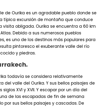
lle de Ourika es un agradable pueblo donde se
La típica excursión de montaña que conduce
 visita obligada. Ourika se encuentra a 60 km
o Atlas. Debido a sus numerosos pueblos
es, es uno de los destinos más populares para
ulta pintoresco el exuberante valle del río
cocido y piedras.
arrakech.
rika todavía se considera relativamente
a del valle del Ourika. Y sus bellos paisajes de
siglos XVI y XVII. Y escapar por un día del
Es una de las escapadas de fin de semana
do por sus bellos paisajes y cascadas. De