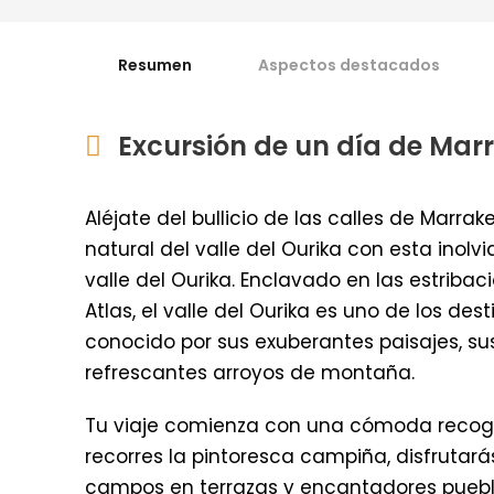
Resumen
Aspectos destacados
Excursión de un día de Marr
Aléjate del bullicio de las calles de Marr
natural del valle del Ourika con esta inol
valle del Ourika. Enclavado en las estribac
Atlas, el valle del Ourika es uno de los d
conocido por sus exuberantes paisajes, su
refrescantes arroyos de montaña.
Tu viaje comienza con una cómoda recogid
recorres la pintoresca campiña, disfrutará
campos en terrazas y encantadores pueblos