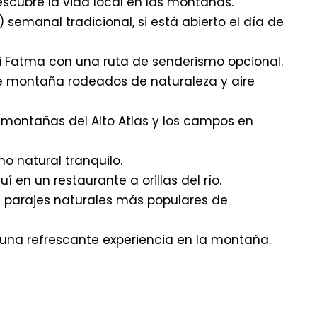
escubre la vida local en las montañas.
emanal tradicional, si está abierto el día de
i Fatma con una ruta de senderismo opcional.
e montaña rodeados de naturaleza y aire
 montañas del Alto Atlas y los campos en
no natural tranquilo.
 en un restaurante a orillas del río.
 parajes naturales más populares de
 una refrescante experiencia en la montaña.