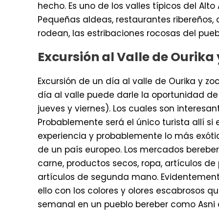
hecho. Es uno de los valles típicos del Alt
Pequeñas aldeas, restaurantes ribereños, al
rodean, las estribaciones rocosas del pueb
Excursión al Valle de Ourik
Excursión de un día al valle de Ourika y z
día al valle puede darle la oportunidad d
jueves y viernes). Los cuales son interesan
Probablemente será el único turista allí s
experiencia y probablemente lo más exóti
de un país europeo. Los mercados bereber
carne, productos secos, ropa, artículos de 
artículos de segunda mano. Evidentemente
ello con los colores y olores escabrosos
semanal en un pueblo bereber como Asni