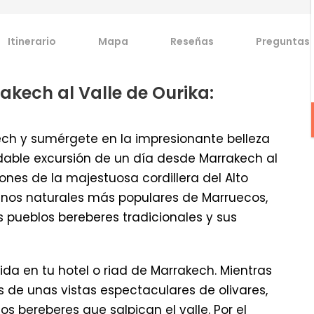
Itinerario
Mapa
Reseñas
Preguntas 
akech al Valle de Ourika:
akech y sumérgete en la impresionante belleza
vidable excursión de un día desde Marrakech al
iones de la majestuosa cordillera del Alto
estinos naturales más populares de Marruecos,
s pueblos bereberes tradicionales y sus
a en tu hotel o riad de Marrakech. Mientras
s de unas vistas espectaculares de olivares,
 bereberes que salpican el valle. Por el