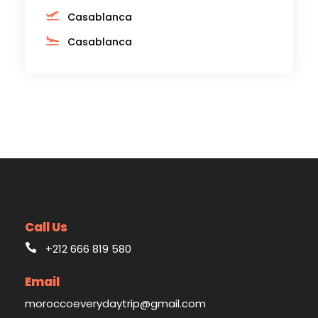
Casablanca
Casablanca
Call Us
+212 666 819 580
Email
moroccoeverydaytrip@gmail.com