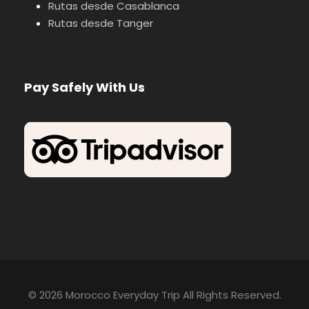
Rutas desde Casablanca
Rutas desde Tanger
Pay Safely With Us
© 2026 Morocco Everyday Trip All Rights Reserved.