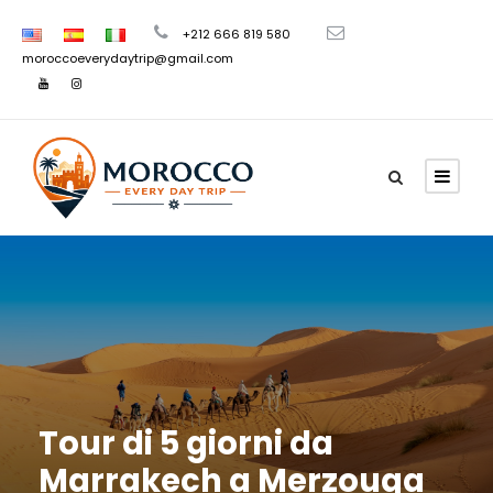
+212 666 819 580
moroccoeverydaytrip@gmail.com
Tour di 5 giorni da
Marrakech a Merzouga