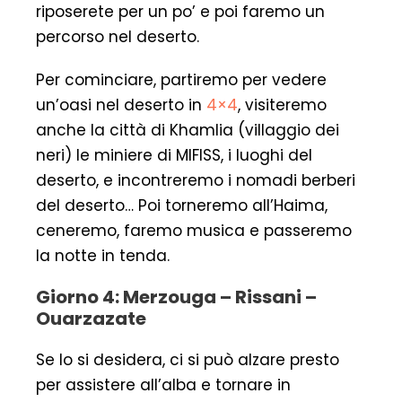
riposerete per un po’ e poi faremo un
percorso nel deserto.
Per cominciare, partiremo per vedere
un’oasi nel deserto in
4×4
, visiteremo
anche la città di Khamlia (villaggio dei
neri) le miniere di MIFISS, i luoghi del
deserto, e incontreremo i nomadi berberi
del deserto… Poi torneremo all’Haima,
ceneremo, faremo musica e passeremo
la notte in tenda.
Giorno 4: Merzouga – Rissani –
Ouarzazate
Se lo si desidera, ci si può alzare presto
per assistere all’alba e tornare in