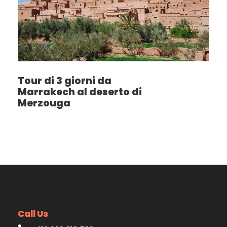
Tour di 3 giorni da
Marrakech al deserto di
Merzouga
Call Us