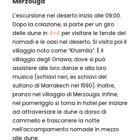
Merzouga
L’escursione nel deserto inizia alle 09:00.
Dopo la colazione, si parte per un giro
delle dune in
4×4
per visitare le tende dei
nomadi e le oasi nel deserto. Si visita poi il
villaggio noto come “Khamlia”. È il
villaggio degli Gnawa, dove si può
assistere alle loro danze e alla loro
musica (schiavi neri, ex schiavi del
sultano di Marrakech nel 1590). Inoltre,
pranzo nel villaggio di Merzouga. Infine,
nel pomeriggio si torna in hotel per iniziare
ad attraversare le dune a dorso di
cammello e trascorrere la notte
nell’accampamento nomade in mezzo
alle dune.