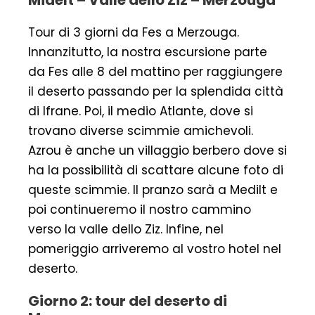
Midelt – Valle dello Ziz – Merzouga
Tour di 3 giorni da Fes a Merzouga.
Innanzitutto, la nostra escursione parte
da Fes alle 8 del mattino per raggiungere
il deserto passando per la splendida città
di Ifrane. Poi, il medio Atlante, dove si
trovano diverse scimmie amichevoli.
Azrou è anche un villaggio berbero dove si
ha la possibilità di scattare alcune foto di
queste scimmie. Il pranzo sarà a Medilt e
poi continueremo il nostro cammino
verso la valle dello Ziz. Infine, nel
pomeriggio arriveremo al vostro hotel nel
deserto.
Giorno 2: tour del deserto di