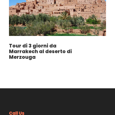
Tour di 3 giorni da
Marrakech al deserto di
Merzouga
Call Us