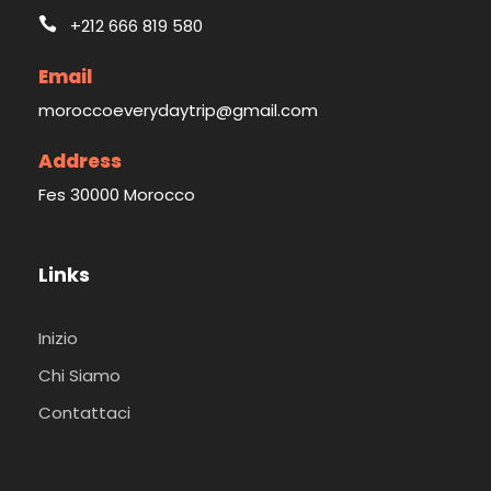
+212 666 819 580
Email
moroccoeverydaytrip@gmail.com
Address
Fes 30000 Morocco
Links
Inizio
Chi Siamo
Contattaci