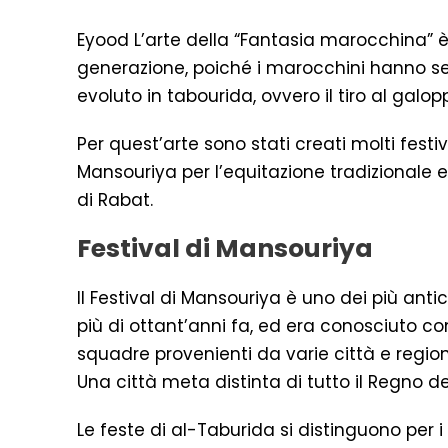
Eyood L’arte della “Fantasia marocchina” è
generazione, poiché i marocchini hanno sem
evoluto in tabourida, ovvero il tiro al galopp
Per quest’arte sono stati creati molti festiv
Mansouriya per l’equitazione tradizionale 
di Rabat.
Festival di Mansouriya
Il Festival di Mansouriya è uno dei più ant
più di ottant’anni fa, ed era conosciuto c
squadre provenienti da varie città e regio
Una città meta distinta di tutto il Regno d
Le feste di al-Taburida si distinguono per i