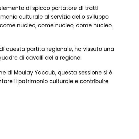
elemento di spicco portatore di tratti
imonio culturale al servizio dello sviluppo
eo, come nucleo, come nucleo, come nucleo,
o di questa partita regionale, ha vissuto una
squadre di cavalli della regione.
ne di Moulay Yacoub, questa sessione si è
are il patrimonio culturale e contribuire