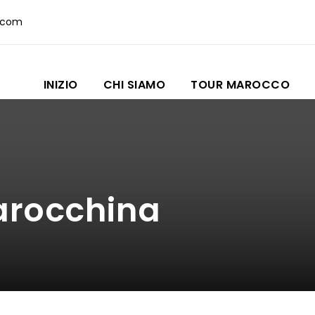
.com
INIZIO
CHI SIAMO
TOUR MAROCCO
arocchina