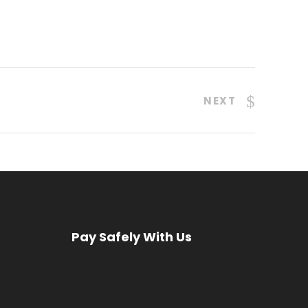
NEXT
Pay Safely With Us