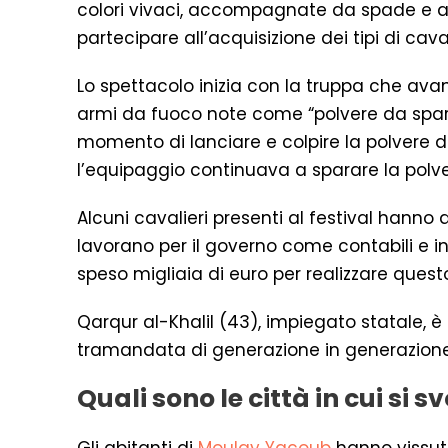
colori vivaci, accompagnate da spade e arm
partecipare all’acquisizione dei tipi di caval
Lo spettacolo inizia con la truppa che avan
armi da fuoco note come “polvere da sparo”
momento di lanciare e colpire la polvere 
l’equipaggio continuava a sparare la polv
Alcuni cavalieri presenti al festival hanno d
lavorano per il governo come contabili e i
speso migliaia di euro per realizzare quest
Qarqur al-Khalil (43), impiegato statale, è
tramandata di generazione in generazione 
Quali sono le città in cui si