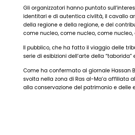
Gli organizzatori hanno puntato sull’intere
identitari e di autentica civiltà, il cavallo
della regione e della regione, e del contr
come nucleo, come nucleo, come nucleo,
Il pubblico, che ha fatto il viaggio delle tr
serie di esibizioni dell’arte della “taborida
Come ha confermato al giornale Hassan Bel
svolta nella zona di Ras al-Ma’a affiliata 
alla conservazione del patrimonio e delle e