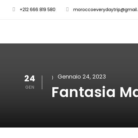
+212 666 819 580
moroccoeverydaytrip@gmail
24
Gennaio 24, 2023
Fantasia M
GEN