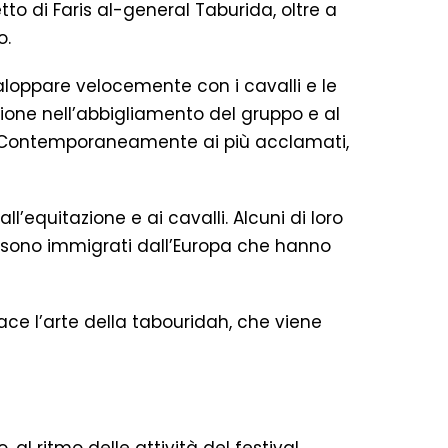
o di Faris al-general Taburida, oltre a
o.
galoppare velocemente con i cavalli e le
ione nell’abbigliamento del gruppo e al
e. Contemporaneamente ai più acclamati,
l’equitazione e ai cavalli. Alcuni di loro
ra sono immigrati dall’Europa che hanno
iace l’arte della tabouridah, che viene