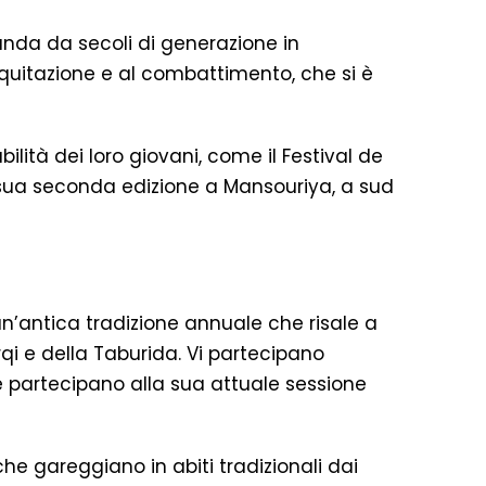
anda da secoli di generazione in
equitazione e al combattimento, che si è
bilità dei loro giovani, come il Festival de
a sua seconda edizione a Mansouriya, a sud
 un’antica tradizione annuale che risale a
i e della Taburida. Vi partecipano
e partecipano alla sua attuale sessione
che gareggiano in abiti tradizionali dai