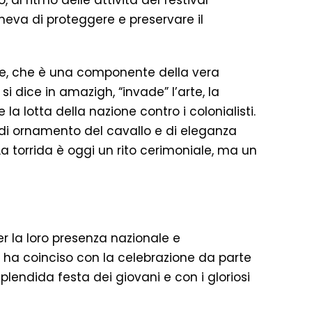
 al ritmo delle attività del festival
poneva di proteggere e preservare il
zione, che è una componente della vera
i dice in amazigh, “invade” l’arte, la
a lotta della nazione contro i colonialisti.
a di ornamento del cavallo e di eleganza
a torrida è oggi un rito cerimoniale, ma un
per la loro presenza nazionale e
he ha coinciso con la celebrazione da parte
plendida festa dei giovani e con i gloriosi