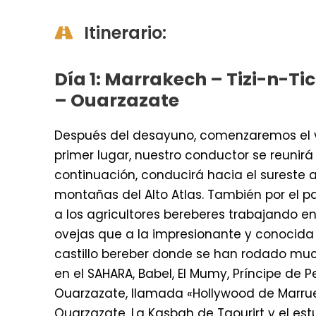
Itinerario:
Día 1: Marrakech – Tizi-n-T
– Ouarzazate
Después del desayuno, comenzaremos el vi
primer lugar, nuestro conductor se reunir
continuación, conducirá hacia el sureste a
montañas del Alto Atlas. También por el pa
a los agricultores bereberes trabajando en
ovejas que a la impresionante y conocida
castillo bereber donde se han rodado muc
en el SAHARA, Babel, El Mumy, Príncipe de 
Ouarzazate, llamada «Hollywood de Marrue
Ouarzazate. La Kasbah de Taourirt y el estu