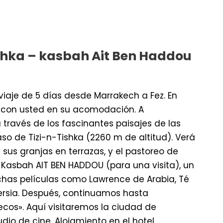
ichka – kasbah Ait Ben Haddou
aje de 5 días desde Marrakech a Fez. En
á con usted en su acomodación. A
 través de los fascinantes paisajes de las
so de Tizi-n-Tishka (2260 m de altitud). Verá
 sus granjas en terrazas, y el pastoreo de
 Kasbah AIT BEN HADDOU (para una visita), un
has películas como Lawrence de Arabia, Té
Persia. Después, continuamos hasta
cos». Aquí visitaremos la ciudad de
dio de cine. Alojamiento en el hotel.