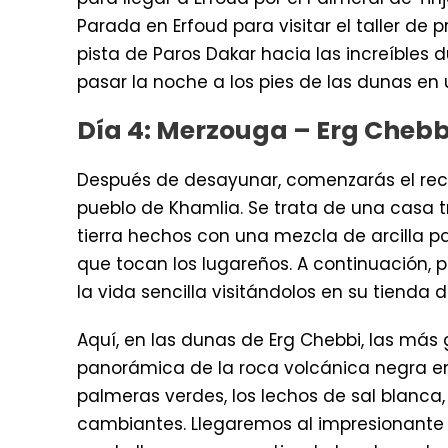
Parada en Erfoud para visitar el taller de 
pista de Paros Dakar hacia las increíbles 
pasar la noche a los pies de las dunas en 
Día 4: Merzouga – Erg Cheb
Después de desayunar, comenzarás el reco
pueblo de Khamlia. Se trata de una casa tr
tierra hechos con una mezcla de arcilla p
que tocan los lugareños. A continuación,
la vida sencilla visitándolos en su tienda
Aquí, en las dunas de Erg Chebbi, las más
panorámica de la roca volcánica negra en las
palmeras verdes, los lechos de sal blanca
cambiantes. Llegaremos al impresionante