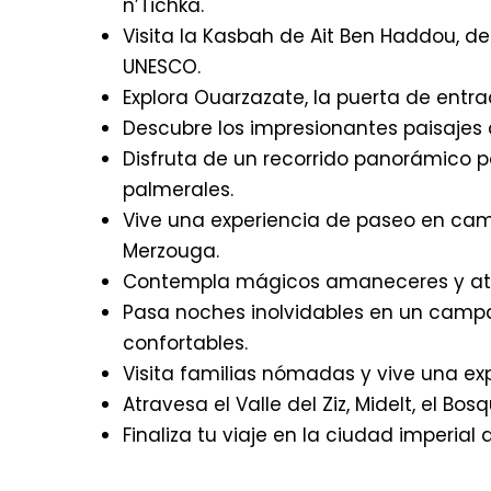
n’Tichka.
Visita la Kasbah de Ait Ben Haddou, d
UNESCO.
Explora Ouarzazate, la puerta de entra
Descubre los impresionantes paisajes 
Disfruta de un recorrido panorámico po
palmerales.
Vive una experiencia de paseo en cam
Merzouga.
Contempla mágicos amaneceres y atar
Pasa noches inolvidables en un campam
confortables.
Visita familias nómadas y vive una exp
Atravesa el Valle del Ziz, Midelt, el Bo
Finaliza tu viaje en la ciudad imperial d