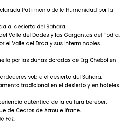
eclarada Patrimonio de la Humanidad por la
da al desierto del Sahara.
del Valle del Dades y las Gargantas del Todra.
r el Valle del Draa y sus interminables
ello por las dunas doradas de Erg Chebbi en
deceres sobre el desierto del Sahara.
ento tradicional en el desierto y en hoteles
eriencia auténtica de la cultura bereber.
sque de Cedros de Azrou e Ifrane.
e Fez.