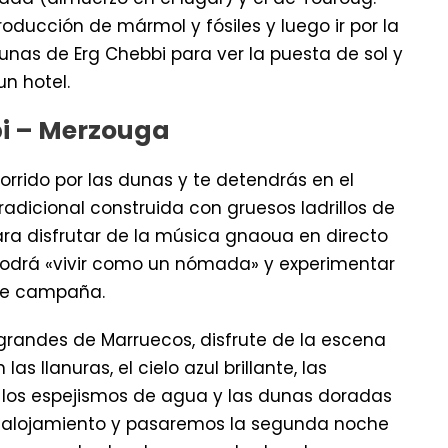
producción de mármol y fósiles y luego ir por la
dunas de Erg Chebbi para ver la puesta de sol y
un hotel.
bi – Merzouga
rrido por las dunas y te detendrás en el
adicional construida con gruesos ladrillos de
ara disfrutar de la música gnaoua en directo
 podrá «vivir como un nómada» y experimentar
 de campaña.
 grandes de Marruecos, disfrute de la escena
 llanuras, el cielo azul brillante, las
, los espejismos de agua y las dunas doradas
 alojamiento y pasaremos la segunda noche