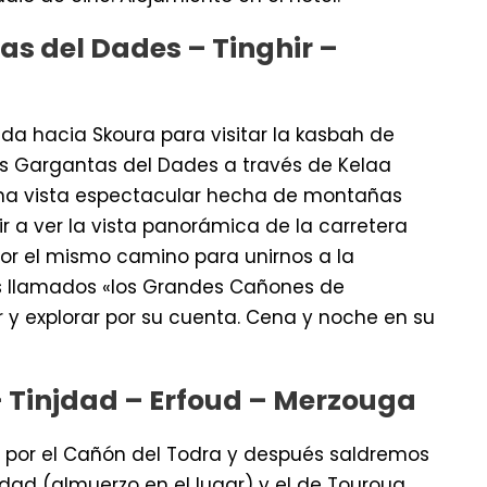
as del Dades – Tinghir –
da hacia Skoura para visitar la kasbah de
as Gargantas del Dades a través de Kelaa
una vista espectacular hecha de montañas
 a ver la vista panorámica de la carretera
por el mismo camino para unirnos a la
os llamados «los Grandes Cañones de
r y explorar por su cuenta. Cena y noche en su
– Tinjdad – Erfoud – Merzouga
por el Cañón del Todra y después saldremos
jdad (almuerzo en el lugar) y el de Touroug.