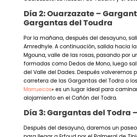
Día 2: Ouarzazate – Gargant
Gargantas del Toudra
Por la mañana, después del desayuno, sali
Amredhyle. A continuación, salida hacia l
Mgouna, valle de las rosas, pasando por 
formadas como Dedos de Mono, luego salir
del Valle del Dades. Después volveremos 
carretera de las Gargantas del Todra o l
Marruecos
» es un lugar ideal para camina
alojamiento en el Cañón del Todra.
Día 3: Gargantas del Todra 
Después del desayuno, daremos un paseo 
para llegar a Erfoud por el Palmeral de Tin