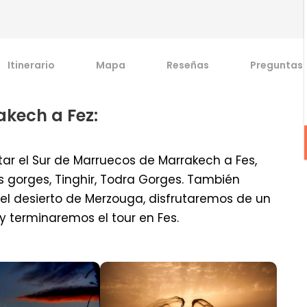
Itinerario
Mapa
Reseñas
Preguntas 
akech a Fez:
itar el Sur de Marruecos de Marrakech a Fes,
 gorges, Tinghir, Todra Gorges. También
 desierto de Merzouga, disfrutaremos de un
 terminaremos el tour en Fes.