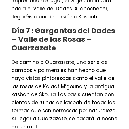
impresionante lugar, el viaje continuará
hacia el Valle del Dades. Al anochecer,
llegaréis a una incursión o Kasbah.
Día 7 : Gargantas del Dades
– Valle de las Rosas –
Ouarzazate
De camino a Ouarzazate, una serie de
campos y palmerales han hecho que
haya vistas pintorescas como el valle de
las rosas de Kalaat M’gouna y la antigua
kasbah de Skoura. Los oasis cuentan con
cientos de ruinas de kasbah de todas las
formas que son hermosas por naturaleza.
Al llegar a Ouarzazate, se pasará la noche
en un raid.