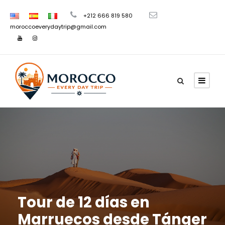
+212 666 819 580
moroccoeverydaytrip@gmail.com
Tour de 12 días en
Marruecos desde Tánger