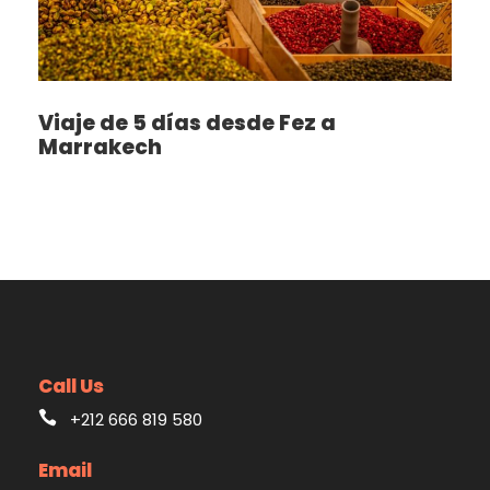
Viaje de 5 días desde Fez a
Marrakech
Call Us
+212 666 819 580
Email