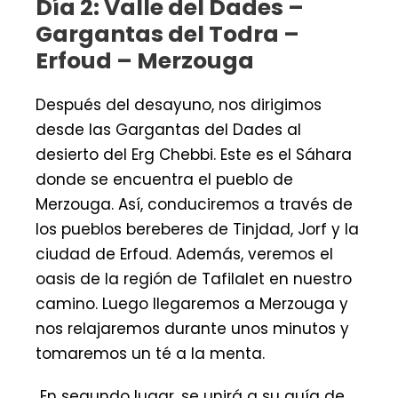
Día 2: Valle del Dades –
Gargantas del Todra –
Erfoud – Merzouga
Después del desayuno, nos dirigimos
desde las Gargantas del Dades al
desierto del Erg Chebbi. Este es el Sáhara
donde se encuentra el pueblo de
Merzouga. Así, conduciremos a través de
los pueblos bereberes de Tinjdad, Jorf y la
ciudad de Erfoud. Además, veremos el
oasis de la región de Tafilalet en nuestro
camino. Luego llegaremos a Merzouga y
nos relajaremos durante unos minutos y
tomaremos un té a la menta.
En segundo lugar, se unirá a su guía de