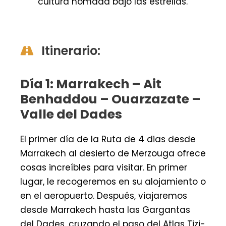
cultura nómada bajo las estrellas.
Itinerario:
Día 1: Marrakech – Ait
Benhaddou – Ouarzazate –
Valle del Dades
El primer día de la Ruta de 4 dias desde
Marrakech al desierto de Merzouga ofrece
cosas increíbles para visitar. En primer
lugar, le recogeremos en su alojamiento o
en el aeropuerto. Después, viajaremos
desde Marrakech hasta las Gargantas
del Dades, cruzando el paso del Atlas Tizi-