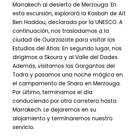
Marrakech al desierto de Merzouga. En
esta excursión, explorará la Kasbah de Aït
Ben Haddou, declarada por la UNESCO. A
continuación, nos trasladamos a la
ciudad de Ouarzazate para visitar los
Estudios del Atlas. En segundo lugar, nos
dirigimos a Skoura y al Valle del Dades.
Además, visitamos las Gargantas del
Todra y pasamos una noche mágica en
el campamento de Shara en Merzouga.
Por último, terminamos el día
conduciendo por otra carretera hasta
Marrakech. Le dejaremos en su
alojamiento y terminaremos nuestro
servicio.