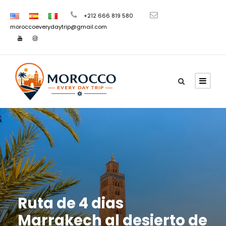
+212 666 819 580
moroccoeverydaytrip@gmail.com
Ruta de 4 dias
Marrakech al desierto de