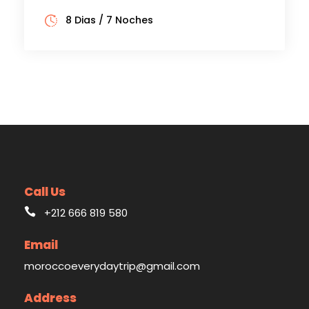
8 Dias / 7 Noches
Call Us
+212 666 819 580
Email
moroccoeverydaytrip@gmail.com
Address